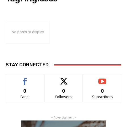
No posts to display
STAY CONNECTED
0
0
0
Fans
Followers
Subscribers
- Advertisement -