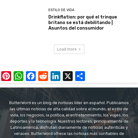
ESTILO DE VIDA
Drinkflation: por qué el trinque
britano se está debilitando |
Asuntos del consumidor
Load more
Pinterest
WhatsApp
Facebook
Reddit
LinkedIn
X
Share
ButterWord es un blog de noticias líder en español. Publicamos
las últimas noticias de alta calidad sobre el mundo, el estilo de
vida, los negocios, la política, el entretenimiento, los viajes, los
deportes y la tecnología. Nuestros lectores, principalmente de
Latinoamérica, disfrutan diariamente de noticias auténticas y
veraces. ButterWord ofrece las noticias más confiables de