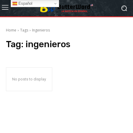
Español
Home
Tags
Ingenieros
Tag:
ingenieros
No posts to display