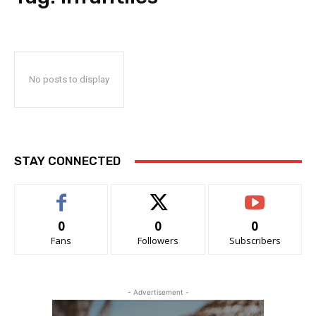
No posts to display
STAY CONNECTED
0
0
0
Fans
Followers
Subscribers
- Advertisement -