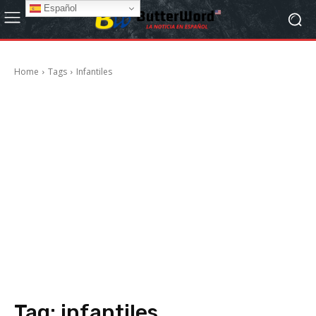
Español
Home
Tags
Infantiles
Tag:
infantiles