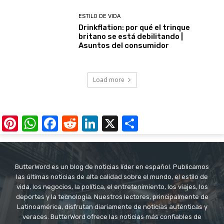
ESTILO DE VIDA
Drinkflation: por qué el trinque
britano se está debilitando |
Asuntos del consumidor
Load more
Pinterest
WhatsApp
Facebook
Reddit
LinkedIn
X
Share
ButterWord es un blog de noticias líder en español. Publicamos
las últimas noticias de alta calidad sobre el mundo, el estilo de
vida, los negocios, la política, el entretenimiento, los viajes, los
deportes y la tecnología. Nuestros lectores, principalmente de
Latinoamérica, disfrutan diariamente de noticias auténticas y
veraces. ButterWord ofrece las noticias más confiables de