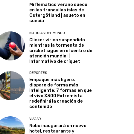
Mi flemático verano sueco
en las tranquilas islas de
Östergötland | asueto en
suecia
NOTICIAS DEL MUNDO
Clicker vírico suspendido
mientras la tormenta de
cricket sigue en el centro de
atención mundial |
Informativo de críquet
DEPORTES
Empaque más ligero,
dispare de forma más
inteligente: 7 formas en que
el vivo X300 Extremista
redefinirá la creación de
contenido
VIAJAR
Nobu inaugurará un nuevo
hotel, restaurante y