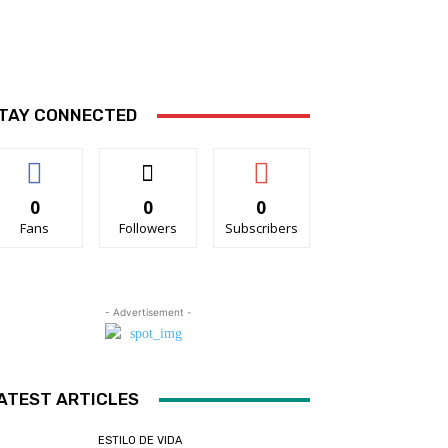
TAY CONNECTED
0
0
0
Fans
Followers
Subscribers
- Advertisement -
ATEST ARTICLES
ESTILO DE VIDA