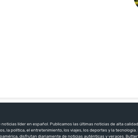
noticias líder en español. Publicamos las últimas noticias de alta calidad
os, la política, el entretenimiento, los viajes, los deportes y la tecnología
oamérica, disfrutan diariamente de noticias auténticas y veraces. Butter