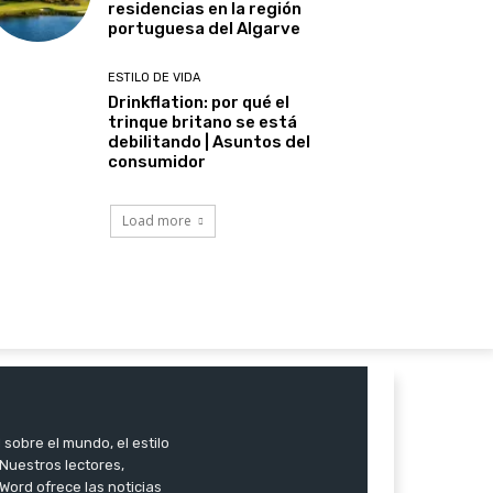
residencias en la región
portuguesa del Algarve
ESTILO DE VIDA
Drinkflation: por qué el
trinque britano se está
debilitando | Asuntos del
consumidor
Load more
 sobre el mundo, el estilo
. Nuestros lectores,
Word ofrece las noticias