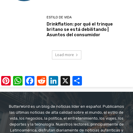
ESTILO DE VIDA
Drinkflation: por qué el trinque
britano se está debilitando |
Asuntos del consumidor
Load more
Pinterest
WhatsApp
Facebook
Reddit
LinkedIn
X
Share
ButterWord es un blog de noticias líder en español. Publicamos
las últimas noticias de alta calidad sobre el mundo, el estilo de
vida, los negocios, la política, el entretenimiento, los viajes, los
deportes y la tecnología. Nuestros lectores, principalmente de
Latinoamérica, disfrutan diariamente de noticias auténticas y