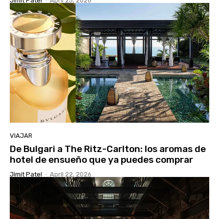
Jimit Patel
-
April 25, 2026
VIAJAR
De Bulgari a The Ritz-Carlton: los aromas de
hotel de ensueño que ya puedes comprar
Jimit Patel
-
April 22, 2026