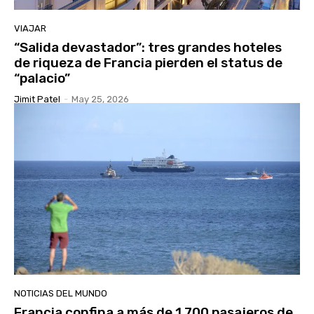
VIAJAR
“Salida devastador”: tres grandes hoteles
de riqueza de Francia pierden el status de
“palacio”
Jimit Patel
-
May 25, 2026
NOTICIAS DEL MUNDO
Francia confina a más de 1.700 pasajeros de