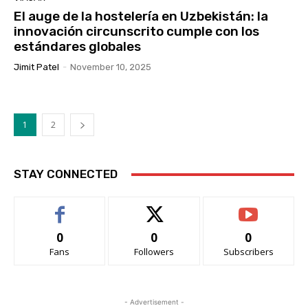
El auge de la hostelería en Uzbekistán: la
innovación circunscrito cumple con los
estándares globales
Jimit Patel
-
November 10, 2025
1
2
STAY CONNECTED
0
0
0
Fans
Followers
Subscribers
- Advertisement -