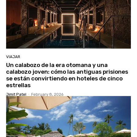
VIAJAR
Un calabozo de la era otomana y una
calabozo joven: cómo las antiguas prisiones
se están convirtiendo en hoteles de cinco
estrellas
Jimit Patel
-
February 8, 2026