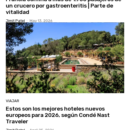
un crucero por gastroenteritis | Parte de
vitalidad
Jimit Patel
-
May 13, 2026
VIAJAR
Estos son los mejores hoteles nuevos
europeos para 2026, según Condé Nast
Traveler