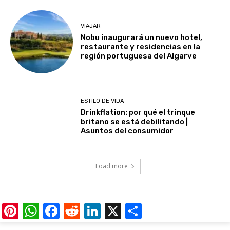
VIAJAR
Nobu inaugurará un nuevo hotel,
restaurante y residencias en la
región portuguesa del Algarve
ESTILO DE VIDA
Drinkflation: por qué el trinque
britano se está debilitando |
Asuntos del consumidor
Load more
Pinterest
WhatsApp
Facebook
Reddit
LinkedIn
X
Share