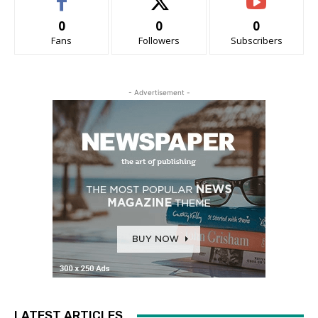
0
0
0
Fans
Followers
Subscribers
- Advertisement -
LATEST ARTICLES