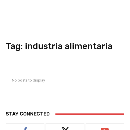
Tag:
industria alimentaria
No posts to display
STAY CONNECTED