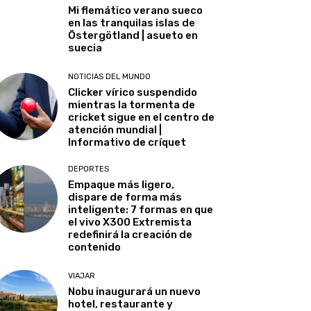
Mi flemático verano sueco
en las tranquilas islas de
Östergötland | asueto en
suecia
NOTICIAS DEL MUNDO
Clicker vírico suspendido
mientras la tormenta de
cricket sigue en el centro de
atención mundial |
Informativo de críquet
DEPORTES
Empaque más ligero,
dispare de forma más
inteligente: 7 formas en que
el vivo X300 Extremista
redefinirá la creación de
contenido
VIAJAR
Nobu inaugurará un nuevo
hotel, restaurante y