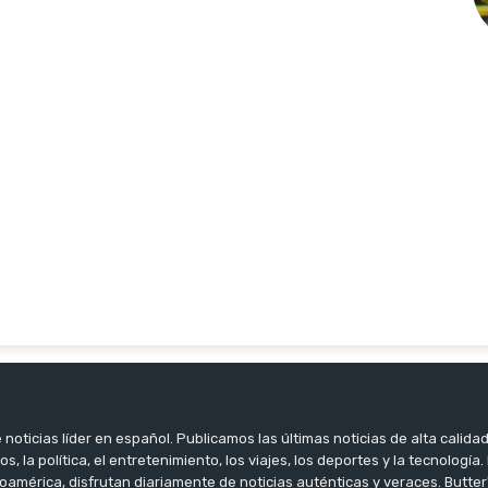
noticias líder en español. Publicamos las últimas noticias de alta calidad
os, la política, el entretenimiento, los viajes, los deportes y la tecnología
oamérica, disfrutan diariamente de noticias auténticas y veraces. Butter