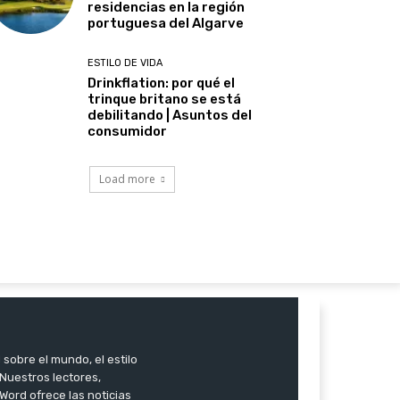
residencias en la región
portuguesa del Algarve
ESTILO DE VIDA
Drinkflation: por qué el
trinque britano se está
debilitando | Asuntos del
consumidor
Load more
 sobre el mundo, el estilo
. Nuestros lectores,
Word ofrece las noticias