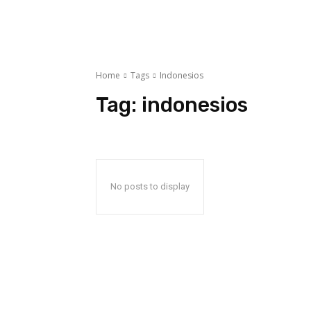
Home
Tags
Indonesios
Tag:
indonesios
No posts to display