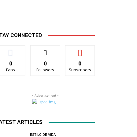
TAY CONNECTED
0
0
0
Fans
Followers
Subscribers
- Advertisement -
ATEST ARTICLES
ESTILO DE VIDA