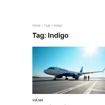
Home
Tags
Indigo
Tag:
Indigo
VIAJAR