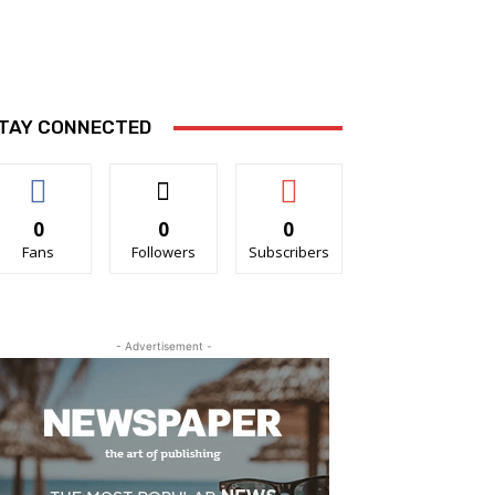
TAY CONNECTED
0
0
0
Fans
Followers
Subscribers
- Advertisement -