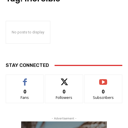
No posts to display
STAY CONNECTED
0
0
0
Fans
Followers
Subscribers
- Advertisement -