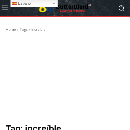
Español
Home
Tags
Increíble
Tag:
increíble