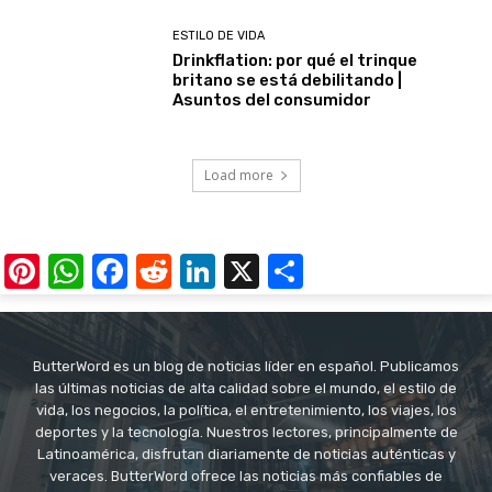
ESTILO DE VIDA
Drinkflation: por qué el trinque
britano se está debilitando |
Asuntos del consumidor
Load more
Pinterest
WhatsApp
Facebook
Reddit
LinkedIn
X
Share
ButterWord es un blog de noticias líder en español. Publicamos
las últimas noticias de alta calidad sobre el mundo, el estilo de
vida, los negocios, la política, el entretenimiento, los viajes, los
deportes y la tecnología. Nuestros lectores, principalmente de
Latinoamérica, disfrutan diariamente de noticias auténticas y
veraces. ButterWord ofrece las noticias más confiables de