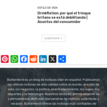
ESTILO DE VIDA
Drinkflation: por qué el trinque
britano se está debilitando |
Asuntos del consumidor
Load more
Pinterest
WhatsApp
Facebook
Reddit
LinkedIn
X
Share
ButterWord es un blog de noticias líder en español. Publicamos
las últimas noticias de alta calidad sobre el mundo, el estilo de
vida, los negocios, la política, el entretenimiento, los viajes, los
deportes y la tecnología. Nuestros lectores, principalmente de
Latinoamérica, disfrutan diariamente de noticias auténticas y
veraces. ButterWord ofrece las noticias más confiables de