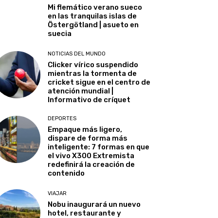
Mi flemático verano sueco
en las tranquilas islas de
Östergötland | asueto en
suecia
NOTICIAS DEL MUNDO
Clicker vírico suspendido
mientras la tormenta de
cricket sigue en el centro de
atención mundial |
Informativo de críquet
DEPORTES
Empaque más ligero,
dispare de forma más
inteligente: 7 formas en que
el vivo X300 Extremista
redefinirá la creación de
contenido
VIAJAR
Nobu inaugurará un nuevo
hotel, restaurante y