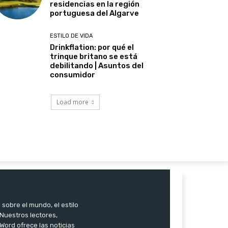
residencias en la región
portuguesa del Algarve
ESTILO DE VIDA
Drinkflation: por qué el
trinque britano se está
debilitando | Asuntos del
consumidor
Load more
 sobre el mundo, el estilo
. Nuestros lectores,
Word ofrece las noticias