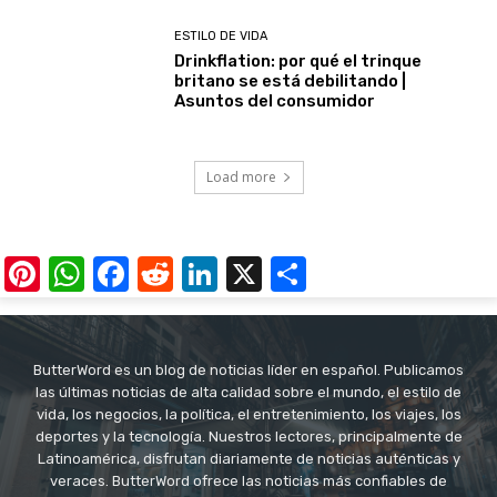
ESTILO DE VIDA
Drinkflation: por qué el trinque
britano se está debilitando |
Asuntos del consumidor
Load more
Pinterest
WhatsApp
Facebook
Reddit
LinkedIn
X
Share
ButterWord es un blog de noticias líder en español. Publicamos
las últimas noticias de alta calidad sobre el mundo, el estilo de
vida, los negocios, la política, el entretenimiento, los viajes, los
deportes y la tecnología. Nuestros lectores, principalmente de
Latinoamérica, disfrutan diariamente de noticias auténticas y
veraces. ButterWord ofrece las noticias más confiables de