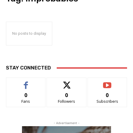
No posts to display
STAY CONNECTED
0
0
0
Fans
Followers
Subscribers
- Advertisement -