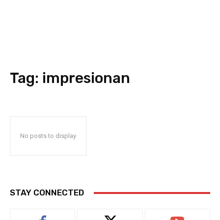
Tag:
impresionan
No posts to display
STAY CONNECTED