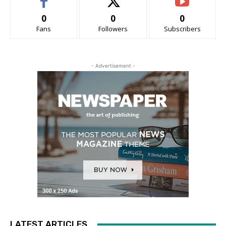
0
0
0
Fans
Followers
Subscribers
- Advertisement -
LATEST ARTICLES