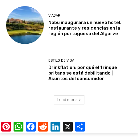
VIAJAR
Nobu inaugurará un nuevo hotel,
restaurante y residencias en la
región portuguesa del Algarve
ESTILO DE VIDA
Drinkflation: por qué el trinque
britano se está debilitando |
Asuntos del consumidor
Load more
Pinterest
WhatsApp
Facebook
Reddit
LinkedIn
X
Share