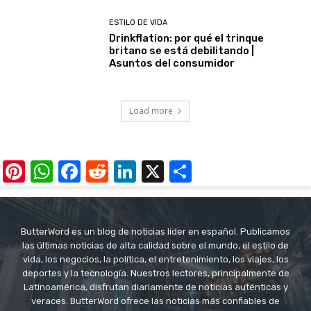
ESTILO DE VIDA
Drinkflation: por qué el trinque
britano se está debilitando |
Asuntos del consumidor
Load more
Pinterest
WhatsApp
Facebook
Reddit
LinkedIn
X
Share
ButterWord es un blog de noticias líder en español. Publicamos
las últimas noticias de alta calidad sobre el mundo, el estilo de
vida, los negocios, la política, el entretenimiento, los viajes, los
deportes y la tecnología. Nuestros lectores, principalmente de
Latinoamérica, disfrutan diariamente de noticias auténticas y
veraces. ButterWord ofrece las noticias más confiables de