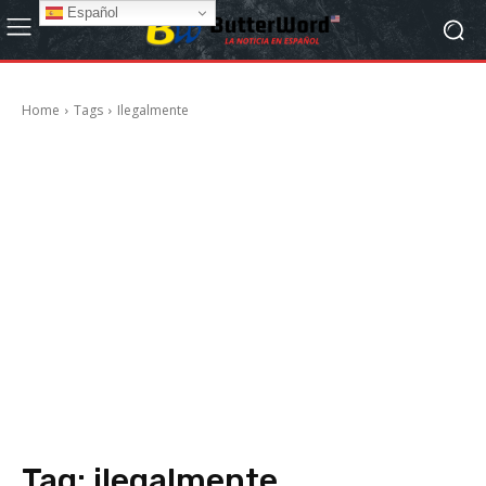
Español
Home
Tags
Ilegalmente
Tag:
ilegalmente