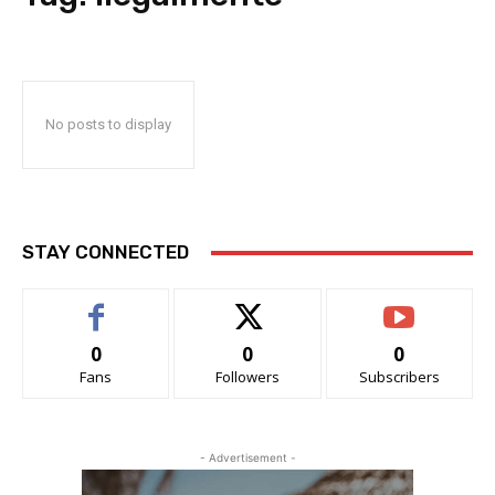
No posts to display
STAY CONNECTED
0
0
0
Fans
Followers
Subscribers
- Advertisement -