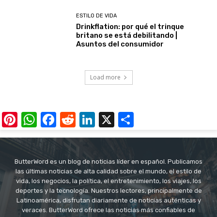
ESTILO DE VIDA
Drinkflation: por qué el trinque
britano se está debilitando |
Asuntos del consumidor
Load more
Pinterest
WhatsApp
Facebook
Reddit
LinkedIn
X
Share
ButterWord es un blog de noticias líder en español. Publicamos
las últimas noticias de alta calidad sobre el mundo, el estilo de
vida, los negocios, la política, el entretenimiento, los viajes, los
deportes y la tecnología. Nuestros lectores, principalmente de
Latinoamérica, disfrutan diariamente de noticias auténticas y
veraces. ButterWord ofrece las noticias más confiables de