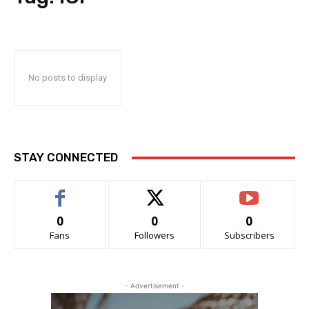
No posts to display
STAY CONNECTED
0
0
0
Fans
Followers
Subscribers
- Advertisement -