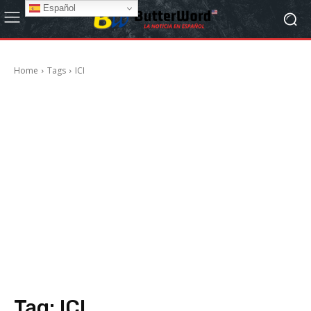
Español
Home
Tags
ICI
Tag:
ICI