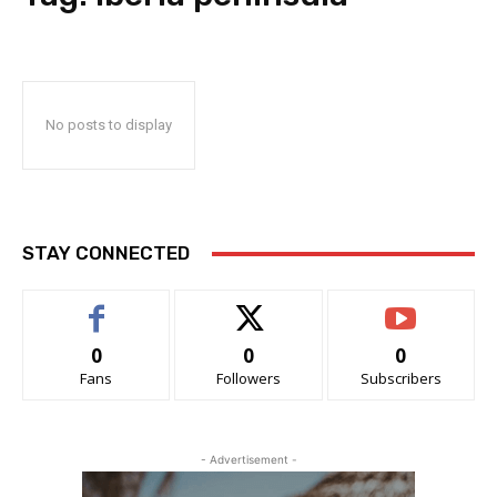
No posts to display
STAY CONNECTED
0
0
0
Fans
Followers
Subscribers
- Advertisement -