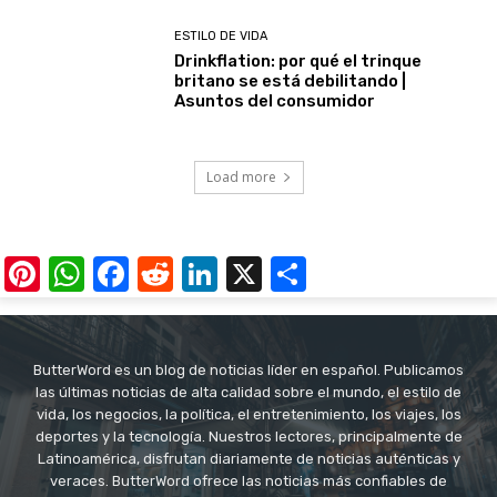
ESTILO DE VIDA
Drinkflation: por qué el trinque
britano se está debilitando |
Asuntos del consumidor
Load more
Pinterest
WhatsApp
Facebook
Reddit
LinkedIn
X
Share
ButterWord es un blog de noticias líder en español. Publicamos
las últimas noticias de alta calidad sobre el mundo, el estilo de
vida, los negocios, la política, el entretenimiento, los viajes, los
deportes y la tecnología. Nuestros lectores, principalmente de
Latinoamérica, disfrutan diariamente de noticias auténticas y
veraces. ButterWord ofrece las noticias más confiables de