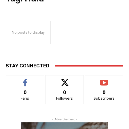
No posts to display
STAY CONNECTED
0
0
0
Fans
Followers
Subscribers
- Advertisement -