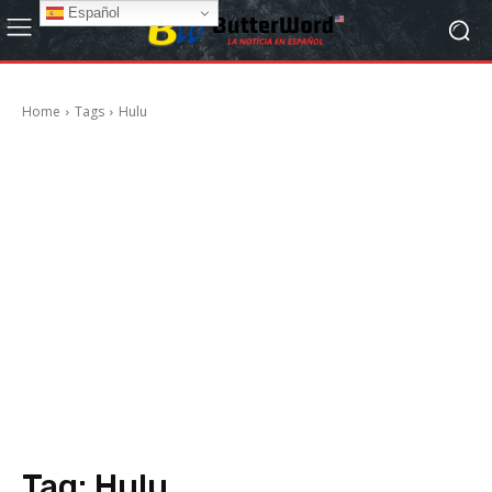
Español
Home
Tags
Hulu
Tag:
Hulu