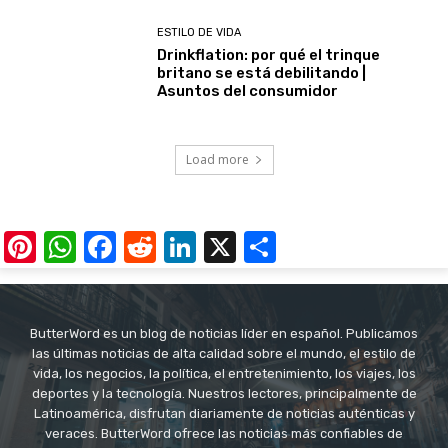
ESTILO DE VIDA
Drinkflation: por qué el trinque
britano se está debilitando |
Asuntos del consumidor
Load more
Pinterest
WhatsApp
Facebook
Reddit
LinkedIn
X
Share
ButterWord es un blog de noticias líder en español. Publicamos
las últimas noticias de alta calidad sobre el mundo, el estilo de
vida, los negocios, la política, el entretenimiento, los viajes, los
deportes y la tecnología. Nuestros lectores, principalmente de
Latinoamérica, disfrutan diariamente de noticias auténticas y
veraces. ButterWord ofrece las noticias más confiables de