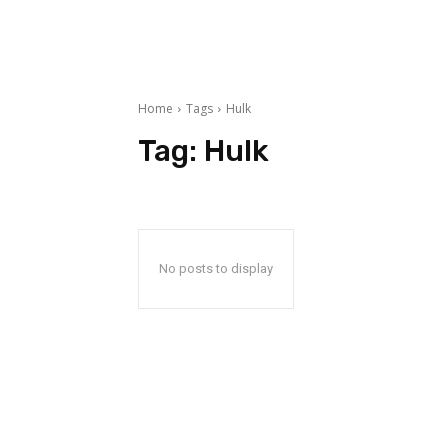
Home
Tags
Hulk
Tag:
Hulk
No posts to display