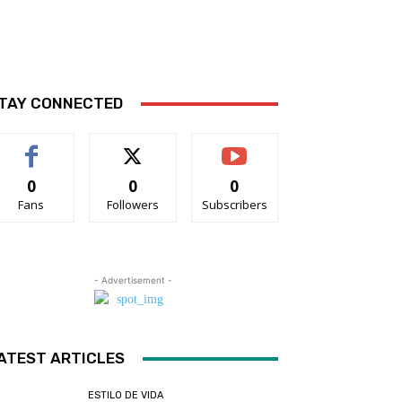
TAY CONNECTED
0
0
0
Fans
Followers
Subscribers
- Advertisement -
ATEST ARTICLES
ESTILO DE VIDA