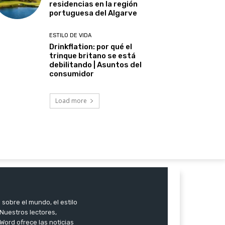
residencias en la región
portuguesa del Algarve
ESTILO DE VIDA
Drinkflation: por qué el
trinque britano se está
debilitando | Asuntos del
consumidor
Load more
 sobre el mundo, el estilo
. Nuestros lectores,
Word ofrece las noticias