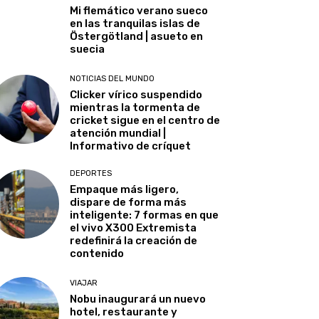
Mi flemático verano sueco
en las tranquilas islas de
Östergötland | asueto en
suecia
NOTICIAS DEL MUNDO
Clicker vírico suspendido
mientras la tormenta de
cricket sigue en el centro de
atención mundial |
Informativo de críquet
DEPORTES
Empaque más ligero,
dispare de forma más
inteligente: 7 formas en que
el vivo X300 Extremista
redefinirá la creación de
contenido
VIAJAR
Nobu inaugurará un nuevo
hotel, restaurante y