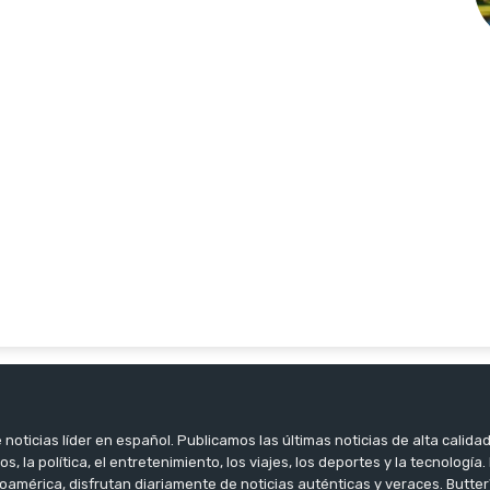
noticias líder en español. Publicamos las últimas noticias de alta calidad
os, la política, el entretenimiento, los viajes, los deportes y la tecnología
oamérica, disfrutan diariamente de noticias auténticas y veraces. Butter