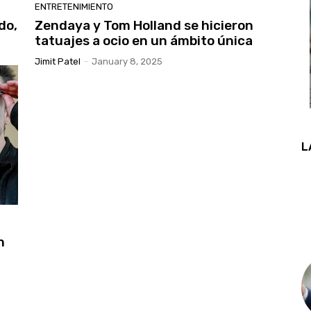
ENTRETENIMIENTO
do,
Zendaya y Tom Holland se hicieron
tatuajes a ocio en un ámbito única
Jimit Patel
-
January 8, 2025
L
n