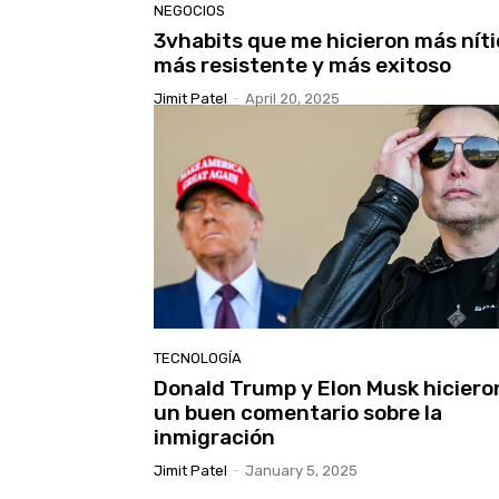
NEGOCIOS
3vhabits que me hicieron más níti
más resistente y más exitoso
Jimit Patel
-
April 20, 2025
TECNOLOGÍA
Donald Trump y Elon Musk hiciero
un buen comentario sobre la
inmigración
Jimit Patel
-
January 5, 2025