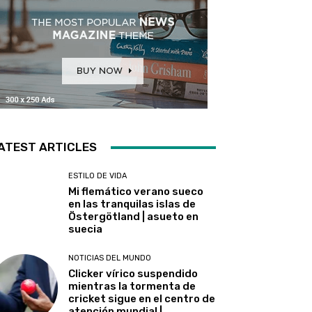
ATEST ARTICLES
ESTILO DE VIDA
Mi flemático verano sueco
en las tranquilas islas de
Östergötland | asueto en
suecia
NOTICIAS DEL MUNDO
Clicker vírico suspendido
mientras la tormenta de
cricket sigue en el centro de
atención mundial |