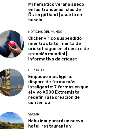
Mi flemático verano sueco
en las tranquilas islas de
Östergötland | asueto en
suecia
NOTICIAS DEL MUNDO
Clicker vírico suspendido
mientras la tormenta de
cricket sigue en el centro de
atención mundial |
Informativo de críquet
DEPORTES
Empaque más ligero,
dispare de forma más
inteligente: 7 formas en que
el vivo X300 Extremista
redefinirá la creación de
contenido
VIAJAR
Nobu inaugurará un nuevo
hotel, restaurante y