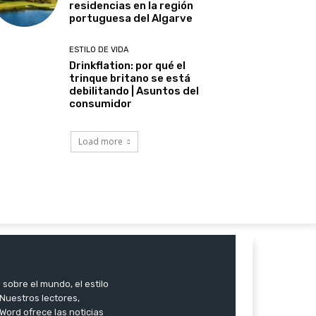
residencias en la región
portuguesa del Algarve
ESTILO DE VIDA
Drinkflation: por qué el
trinque britano se está
debilitando | Asuntos del
consumidor
Load more
 sobre el mundo, el estilo
. Nuestros lectores,
Word ofrece las noticias