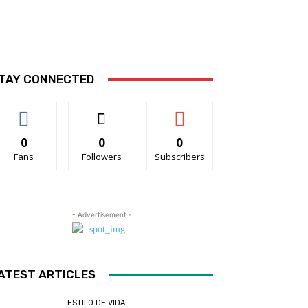
TAY CONNECTED
0
0
0
Fans
Followers
Subscribers
- Advertisement -
ATEST ARTICLES
ESTILO DE VIDA