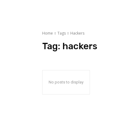
Home
Tags
Hackers
Tag:
hackers
No posts to display