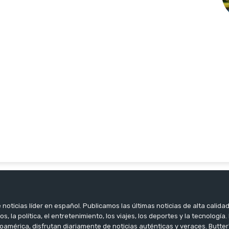
noticias líder en español. Publicamos las últimas noticias de alta calidad
os, la política, el entretenimiento, los viajes, los deportes y la tecnología
oamérica, disfrutan diariamente de noticias auténticas y veraces. Butter