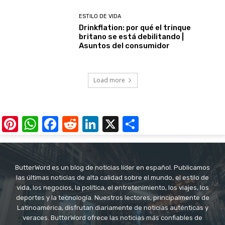
ESTILO DE VIDA
Drinkflation: por qué el trinque
britano se está debilitando |
Asuntos del consumidor
Load more
Pinterest
WhatsApp
Facebook
Reddit
LinkedIn
X
Share
ButterWord es un blog de noticias líder en español. Publicamos
las últimas noticias de alta calidad sobre el mundo, el estilo de
vida, los negocios, la política, el entretenimiento, los viajes, los
deportes y la tecnología. Nuestros lectores, principalmente de
Latinoamérica, disfrutan diariamente de noticias auténticas y
veraces. ButterWord ofrece las noticias más confiables de