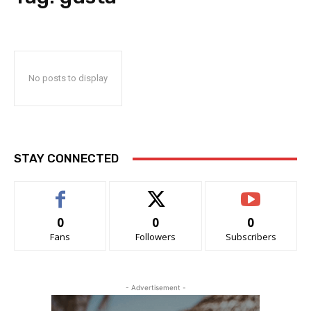
No posts to display
STAY CONNECTED
0
0
0
Fans
Followers
Subscribers
- Advertisement -