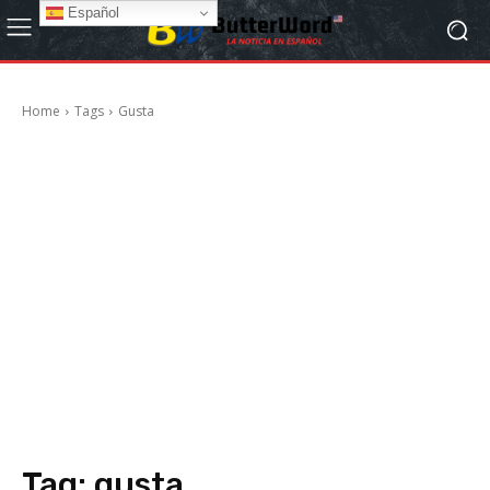
Español
Home
Tags
Gusta
Tag:
gusta