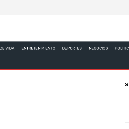
 DE VIDA
ENTRETENIMIENTO
DEPORTES
NEGOCIOS
POLÍTI
S