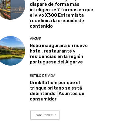
dispare de forma más
inteligente: 7 formas en que
el vivo X300 Extremista
redefinirá la creación de
contenido
VIAJAR
Nobu inaugurará un nuevo
hotel, restaurante y
residencias en la región
portuguesa del Algarve
ESTILO DE VIDA
Drinkflation: por qué el
trinque britano se está
debilitando | Asuntos del
consumidor
Load more