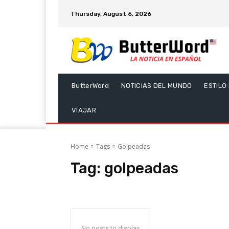
Thursday, August 6, 2026
ButterWord
NOTICIAS DEL MUNDO
ESTILO
VIAJAR
Home
Tags
Golpeadas
Tag:
golpeadas
No posts to display