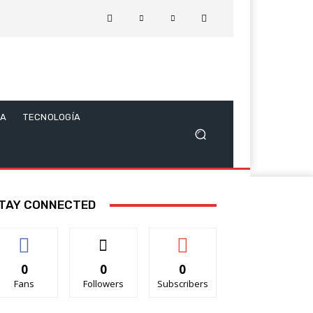
CA
TECNOLOGÍA
TAY CONNECTED
0
0
0
Fans
Followers
Subscribers