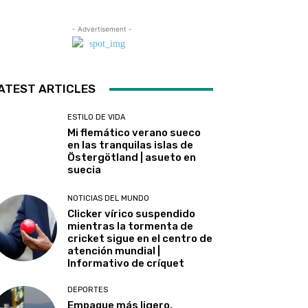
- Advertisement -
ATEST ARTICLES
ESTILO DE VIDA
Mi flemático verano sueco
en las tranquilas islas de
Östergötland | asueto en
suecia
NOTICIAS DEL MUNDO
Clicker vírico suspendido
mientras la tormenta de
cricket sigue en el centro de
atención mundial |
Informativo de críquet
DEPORTES
Empaque más ligero,