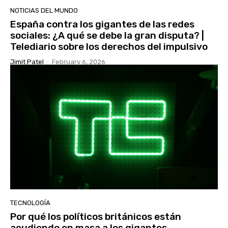
NOTICIAS DEL MUNDO
España contra los gigantes de las redes
sociales: ¿A qué se debe la gran disputa? |
Telediario sobre los derechos del impulsivo
Jimit Patel
-
February 6, 2026
TECNOLOGÍA
Por qué los políticos británicos están
acudiendo en masa a los gigantes