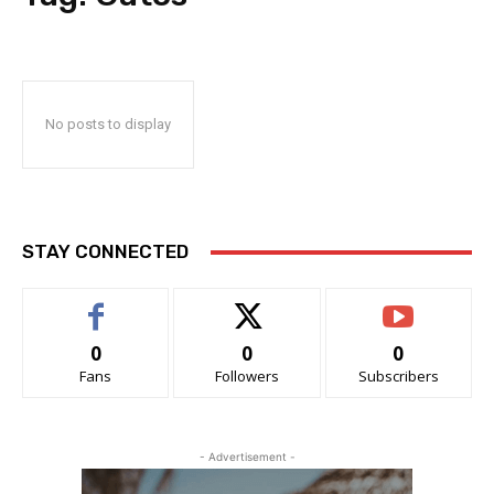
No posts to display
STAY CONNECTED
0
0
0
Fans
Followers
Subscribers
- Advertisement -