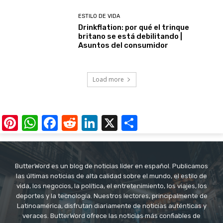
ESTILO DE VIDA
Drinkflation: por qué el trinque
britano se está debilitando |
Asuntos del consumidor
Load more
Pinterest
WhatsApp
Facebook
Reddit
LinkedIn
X
Share
ButterWord es un blog de noticias líder en español. Publicamos
las últimas noticias de alta calidad sobre el mundo, el estilo de
vida, los negocios, la política, el entretenimiento, los viajes, los
deportes y la tecnología. Nuestros lectores, principalmente de
Latinoamérica, disfrutan diariamente de noticias auténticas y
veraces. ButterWord ofrece las noticias más confiables de