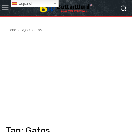
Español
Home
Tags
Gatos
Tag:
Gatos