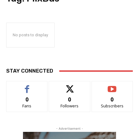
No posts to display
STAY CONNECTED
0
0
0
Fans
Followers
Subscribers
- Advertisement -