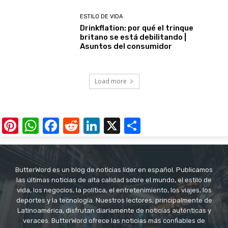
ESTILO DE VIDA
Drinkflation: por qué el trinque
britano se está debilitando |
Asuntos del consumidor
Load more
Pinterest
WhatsApp
Facebook
Reddit
LinkedIn
X
Share
ButterWord es un blog de noticias líder en español. Publicamos
las últimas noticias de alta calidad sobre el mundo, el estilo de
vida, los negocios, la política, el entretenimiento, los viajes, los
deportes y la tecnología. Nuestros lectores, principalmente de
Latinoamérica, disfrutan diariamente de noticias auténticas y
veraces. ButterWord ofrece las noticias más confiables de