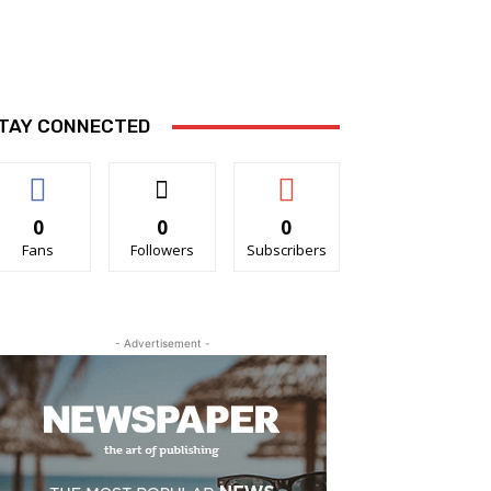
TAY CONNECTED
0
0
0
Fans
Followers
Subscribers
- Advertisement -