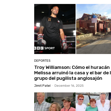
DEPORTES
Troy Williamson: Cómo el huracán
Melissa arruinó la casa y el bar de 
grupo del pugilista anglosajón
Jimit Patel
-
December 16, 2025