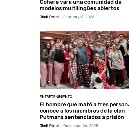
Cohere vara una comunidad de
modelos multilingües abiertos
Jimit Patel
-
February 17, 2026
ENTRETENIMIENTO
El hombre que mató a tres person
conoce a los miembros de la clan
Putmans sentenciados a prisión
Jimit Patel
-
December 26, 2025