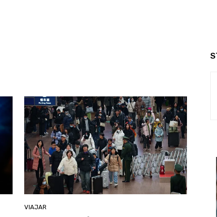
S
VIAJAR