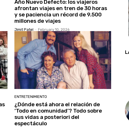
Año Nuevo Defecto: los viajeros
afrontan viajes en tren de 30 horas
y se paciencia un récord de 9.500
millones de viajes
Jimit Patel
-
February 10, 2026
L
ENTRETENIMIENTO
as
¿Dónde está ahora el relación de
‘Todo en comunidad’? Todo sobre
sus vidas a posteriori del
espectáculo