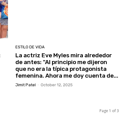
ESTILO DE VIDA
:
La actriz Eve Myles mira alrededor
de antes: “Al principio me dijeron
que no era la típica protagonista
femenina. Ahora me doy cuenta de...
Jimit Patel
-
October 12, 2025
Page 1 of 3