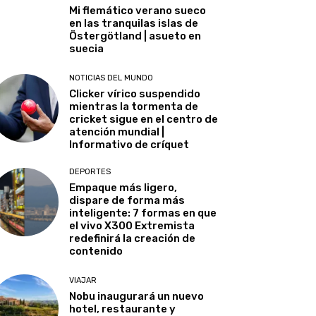
Mi flemático verano sueco
en las tranquilas islas de
Östergötland | asueto en
suecia
NOTICIAS DEL MUNDO
Clicker vírico suspendido
mientras la tormenta de
cricket sigue en el centro de
atención mundial |
Informativo de críquet
DEPORTES
Empaque más ligero,
dispare de forma más
inteligente: 7 formas en que
el vivo X300 Extremista
redefinirá la creación de
contenido
VIAJAR
Nobu inaugurará un nuevo
hotel, restaurante y