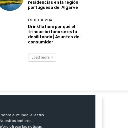
residencias en la región
portuguesa del Algarve
ESTILO DE VIDA
Drinkflation: por qué el
trinque britano se está
debilitando | Asuntos del
consumidor
Load more
 sobre el mundo, el estilo
. Nuestros lectores,
Word ofrece las noticias