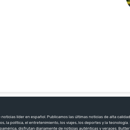
noticias líder en español. Publicamos las últimas noticias de alta calidad
os, la política, el entretenimiento, los viajes, los deportes y la tecnología
oamérica, disfrutan diariamente de noticias auténticas y veraces. Butter