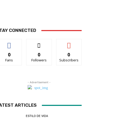
TAY CONNECTED
0
0
0
Fans
Followers
Subscribers
- Advertisement -
ATEST ARTICLES
ESTILO DE VIDA