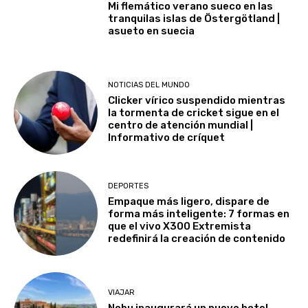
Mi flemático verano sueco en las
tranquilas islas de Östergötland |
asueto en suecia
NOTICIAS DEL MUNDO
Clicker vírico suspendido mientras
la tormenta de cricket sigue en el
centro de atención mundial |
Informativo de críquet
DEPORTES
Empaque más ligero, dispare de
forma más inteligente: 7 formas en
que el vivo X300 Extremista
redefinirá la creación de contenido
VIAJAR