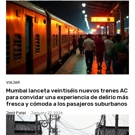
VIAJAR
Mumbai lanceta veintiséis nuevos trenes AC
para convidar una experiencia de delirio más
fresca y cómoda a los pasajeros suburbanos
Jimit Patel
-
January 27, 2026