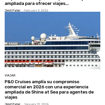
ampliada para ofrecer viajes...
Jimit Patel
-
February 9, 2026
VIAJAR
P&O Cruises amplía su compromiso
comercial en 2026 con una experiencia
ampliada de Shine at Sea para agentes de
viajes
Jimit Patel
-
January 31, 2026