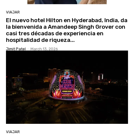
VIAJAR
El nuevo hotel Hilton en Hyderabad, India, da
la bienvenida a Amandeep Singh Grover con
casi tres décadas de experiencia en
hospitalidad de riqueza...
Jimit Patel
-
March 13, 2026
VIAJAR