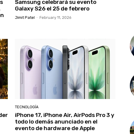
es
Samsung celebrará su evento
.
Galaxy S26 el 25 de febrero
en
Jimit Patel
-
February 11, 2026
TECNOLOGÍA
der
iPhone 17, iPhone Air, AirPods Pro 3 y
todo lo demás anunciado en el
evento de hardware de Apple