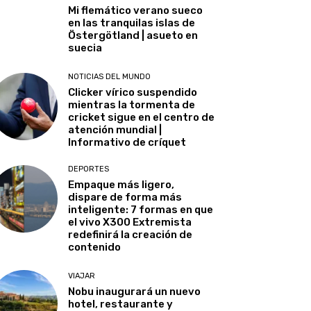
Mi flemático verano sueco
en las tranquilas islas de
Östergötland | asueto en
suecia
NOTICIAS DEL MUNDO
Clicker vírico suspendido
mientras la tormenta de
cricket sigue en el centro de
atención mundial |
Informativo de críquet
DEPORTES
Empaque más ligero,
dispare de forma más
inteligente: 7 formas en que
el vivo X300 Extremista
redefinirá la creación de
contenido
VIAJAR
Nobu inaugurará un nuevo
hotel, restaurante y