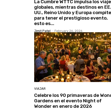
La Cumbre WTTC impulsa los viaj
globales, mientras destinos en EE
UU., Reino Unido y Europa compit
para tener el prestigioso evento,
esto es...
Jimit Patel
-
February 26, 2026
VIAJAR
Celebre los 90 primaveras de Won
Gardens en el evento Night of
Wonder en enero de 2026