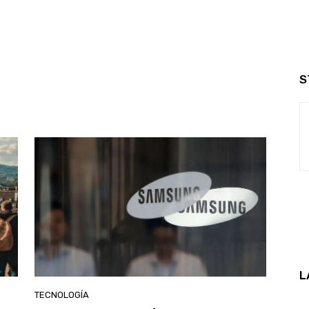
S
L
TECNOLOGÍA