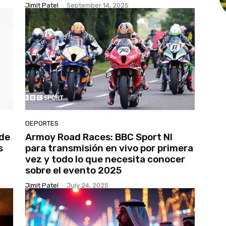
Jimit Patel
-
September 14, 2025
DEPORTES
 de
Armoy Road Races: BBC Sport NI
s
para transmisión en vivo por primera
vez y todo lo que necesita conocer
sobre el evento 2025
Jimit Patel
-
July 24, 2025