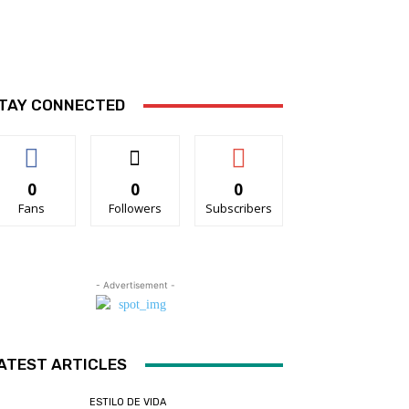
TAY CONNECTED
0
0
0
Fans
Followers
Subscribers
- Advertisement -
ATEST ARTICLES
ESTILO DE VIDA