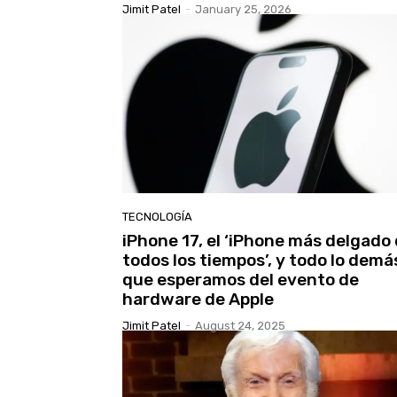
Jimit Patel
-
January 25, 2026
TECNOLOGÍA
iPhone 17, el ‘iPhone más delgado
todos los tiempos’, y todo lo demá
que esperamos del evento de
hardware de Apple
Jimit Patel
-
August 24, 2025