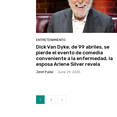
ENTRETENIMIENTO
Dick Van Dyke, de 99 abriles, se
pierde el evento de comedia
conveniente a la enfermedad, la
esposa Arlene Silver revela
Jimit Patel
-
June 29, 2025
1
2