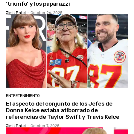
‘triunfo’ y los paparazzi
Jimit Patel
-
October 26, 2025
ENTRETENIMIENTO
El aspecto del conjunto de los Jefes de
Donna Kelce estaba atiborrado de
referencias de Taylor Swift y Travis Kelce
Jimit Patel
-
October 7, 2025