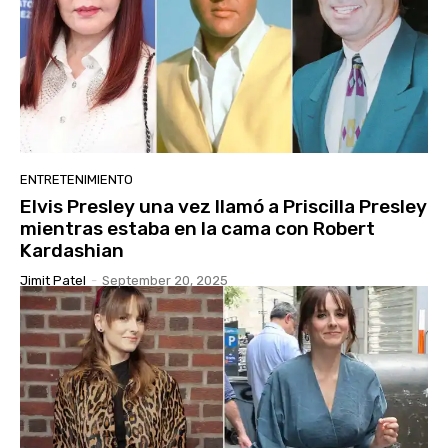
ENTRETENIMIENTO
Elvis Presley una vez llamó a Priscilla Presley
mientras estaba en la cama con Robert
Kardashian
Jimit Patel
-
September 20, 2025