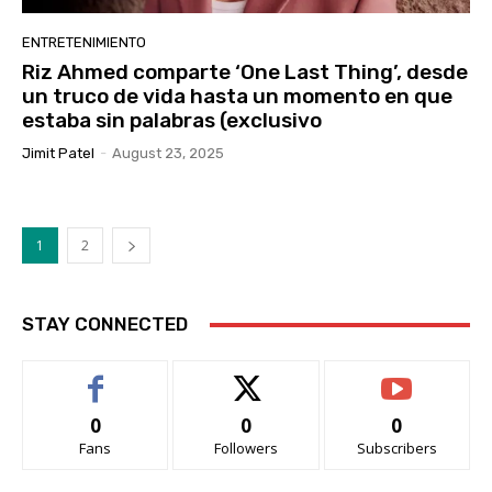
ENTRETENIMIENTO
Riz Ahmed comparte ‘One Last Thing’, desde
un truco de vida hasta un momento en que
estaba sin palabras (exclusivo
Jimit Patel
-
August 23, 2025
1
2
STAY CONNECTED
0
0
0
Fans
Followers
Subscribers