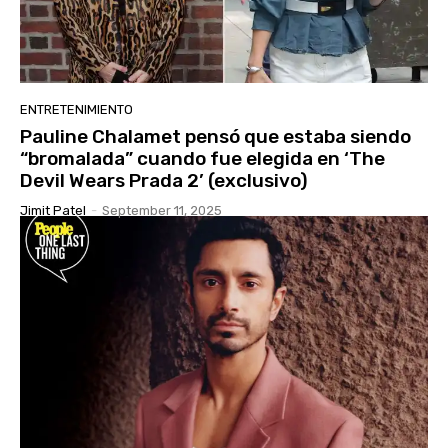
ENTRETENIMIENTO
Pauline Chalamet pensó que estaba siendo
“bromalada” cuando fue elegida en ‘The
Devil Wears Prada 2’ (exclusivo)
Jimit Patel
-
September 11, 2025