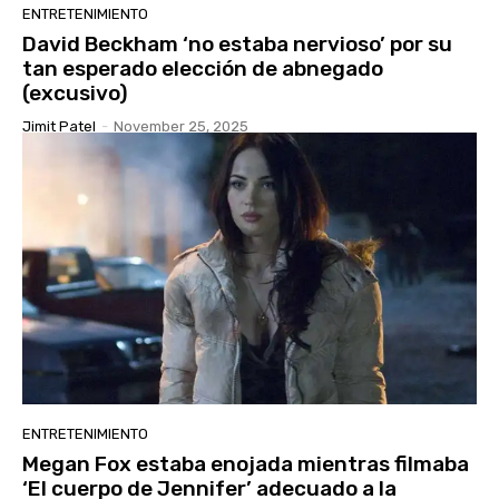
ENTRETENIMIENTO
David Beckham ‘no estaba nervioso’ por su
tan esperado elección de abnegado
(excusivo)
Jimit Patel
-
November 25, 2025
ENTRETENIMIENTO
Megan Fox estaba enojada mientras filmaba
‘El cuerpo de Jennifer’ adecuado a la