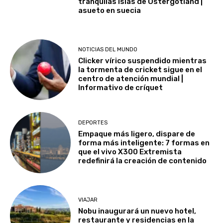
tranquilas islas de Östergötland |
asueto en suecia
NOTICIAS DEL MUNDO
Clicker vírico suspendido mientras
la tormenta de cricket sigue en el
centro de atención mundial |
Informativo de críquet
DEPORTES
Empaque más ligero, dispare de
forma más inteligente: 7 formas en
que el vivo X300 Extremista
redefinirá la creación de contenido
VIAJAR
Nobu inaugurará un nuevo hotel,
restaurante y residencias en la