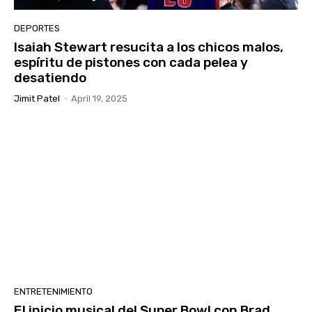
DEPORTES
Isaiah Stewart resucita a los chicos malos,
espíritu de pistones con cada pelea y
desatiendo
Jimit Patel
-
April 19, 2025
ENTRETENIMIENTO
El inicio musical del Super Bowl con Brad