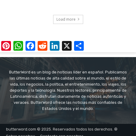
Load more
Pinterest
WhatsApp
Facebook
Reddit
LinkedIn
X
Share
ButterWord es un blog de noticias líder en español. Publicamos
las últimas noticias de alta calidad sobre el mundo, el estilo de
vida, los negocios, la política, el entretenimiento, los viajes, los
deportes y la tecnología. Nuestros lectores, principalmente de
Latinoamérica, disfrutan diariamente de noticias auténticas y
veraces. ButterWord ofrece las noticias más confiables de
Estados Unidos y el mundo.
butterword.com © 2025. Reservados todos los derechos. ®