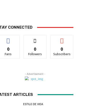
TAY CONNECTED
0
0
0
Fans
Followers
Subscribers
- Advertisement -
ATEST ARTICLES
ESTILO DE VIDA