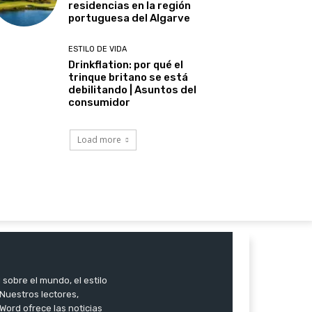
residencias en la región
portuguesa del Algarve
ESTILO DE VIDA
Drinkflation: por qué el
trinque britano se está
debilitando | Asuntos del
consumidor
Load more
 sobre el mundo, el estilo
. Nuestros lectores,
Word ofrece las noticias