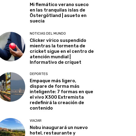
Mi flemático verano sueco
en las tranquilas islas de
Östergötland | asueto en
suecia
NOTICIAS DEL MUNDO
Clicker vírico suspendido
mientras la tormenta de
cricket sigue en el centro de
atención mundial |
Informativo de críquet
DEPORTES
Empaque más ligero,
dispare de forma más
inteligente: 7 formas en que
el vivo X300 Extremista
redefinirá la creación de
contenido
VIAJAR
Nobu inaugurará un nuevo
hotel, restaurante y