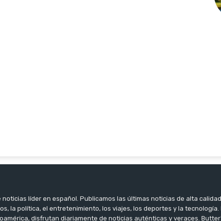
noticias líder en español. Publicamos las últimas noticias de alta calidad
os, la política, el entretenimiento, los viajes, los deportes y la tecnología
oamérica, disfrutan diariamente de noticias auténticas y veraces. Butter