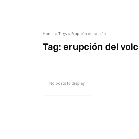
Home
Tags
Erupción del volcán
Tag:
erupción del vol
No posts to display