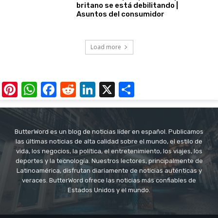
britano se está debilitando |
Asuntos del consumidor
Load more
Pinterest
WhatsApp
Facebook
Reddit
LinkedIn
X
Share
ButterWord es un blog de noticias líder en español. Publicamos
las últimas noticias de alta calidad sobre el mundo, el estilo de
vida, los negocios, la política, el entretenimiento, los viajes, los
deportes y la tecnología. Nuestros lectores, principalmente de
Latinoamérica, disfrutan diariamente de noticias auténticas y
veraces. ButterWord ofrece las noticias más confiables de
Estados Unidos y el mundo.