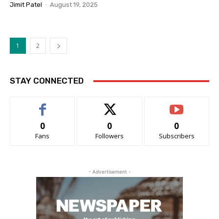
Jimit Patel
-
August 19, 2025
1
2
STAY CONNECTED
0
0
0
Fans
Followers
Subscribers
- Advertisement -