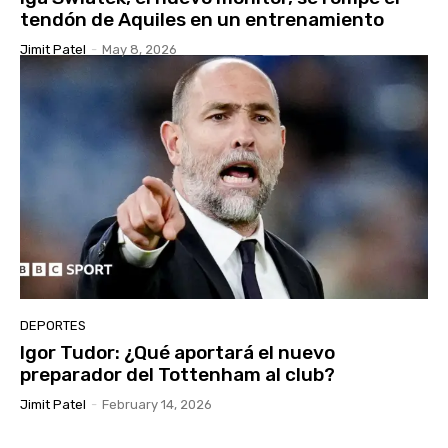
tendón de Aquiles en un entrenamiento
Jimit Patel
-
May 8, 2026
DEPORTES
Igor Tudor: ¿Qué aportará el nuevo
preparador del Tottenham al club?
Jimit Patel
-
February 14, 2026