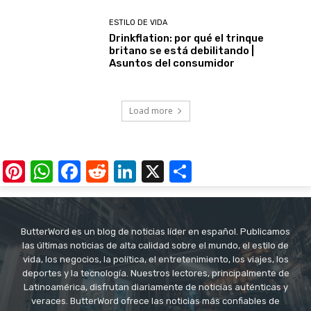
ESTILO DE VIDA
Drinkflation: por qué el trinque
britano se está debilitando |
Asuntos del consumidor
Load more
Pinterest
WhatsApp
Facebook
Reddit
LinkedIn
X
Share
ButterWord es un blog de noticias líder en español. Publicamos
las últimas noticias de alta calidad sobre el mundo, el estilo de
vida, los negocios, la política, el entretenimiento, los viajes, los
deportes y la tecnología. Nuestros lectores, principalmente de
Latinoamérica, disfrutan diariamente de noticias auténticas y
veraces. ButterWord ofrece las noticias más confiables de