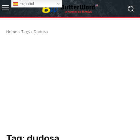
Español
Home
Tags
Dudosa
Tag:
dudosa