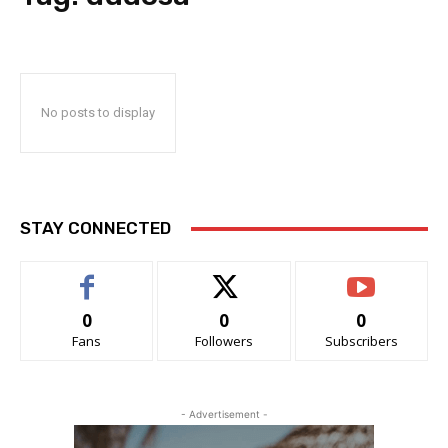
No posts to display
STAY CONNECTED
0
0
0
Fans
Followers
Subscribers
- Advertisement -