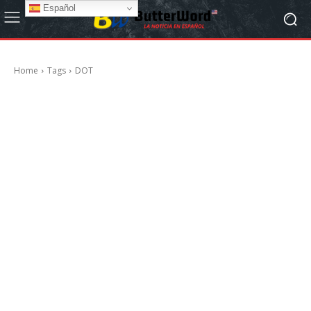
Español
Home
Tags
DOT