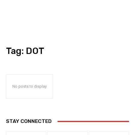
Tag:
DOT
No posts to display
STAY CONNECTED