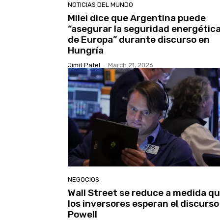
NOTICIAS DEL MUNDO
Milei dice que Argentina puede
“asegurar la seguridad energétic
de Europa” durante discurso en
Hungría
Jimit Patel
-
March 21, 2026
NEGOCIOS
Wall Street se reduce a medida q
los inversores esperan el discurso
Powell