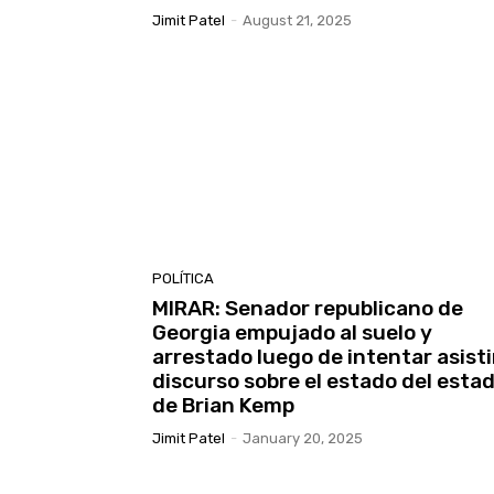
Jimit Patel
-
August 21, 2025
POLÍTICA
MIRAR: Senador republicano de
Georgia empujado al suelo y
arrestado luego de intentar asistir
discurso sobre el estado del esta
de Brian Kemp
Jimit Patel
-
January 20, 2025