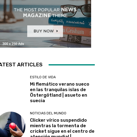
ATEST ARTICLES
ESTILO DE VIDA
Mi flemático verano sueco
en las tranquilas islas de
Östergötland | asueto en
suecia
NOTICIAS DEL MUNDO
Clicker vírico suspendido
mientras la tormenta de
cricket sigue en el centro de
atención mundial |