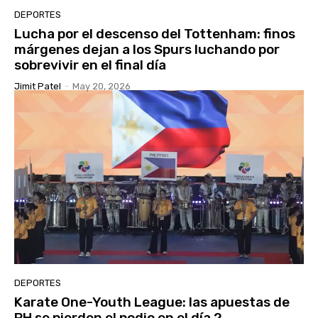
DEPORTES
Lucha por el descenso del Tottenham: finos
márgenes dejan a los Spurs luchando por
sobrevivir en el final día
Jimit Patel
-
May 20, 2026
DEPORTES
Karate One-Youth League: las apuestas de
PH se pierden el podio en el día 2