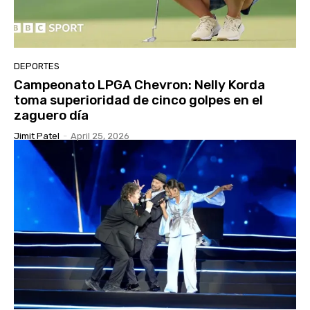
DEPORTES
Campeonato LPGA Chevron: Nelly Korda
toma superioridad de cinco golpes en el
zaguero día
Jimit Patel
-
April 25, 2026