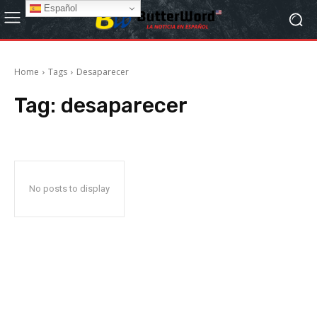
Español
Home
Tags
Desaparecer
Tag:
desaparecer
No posts to display