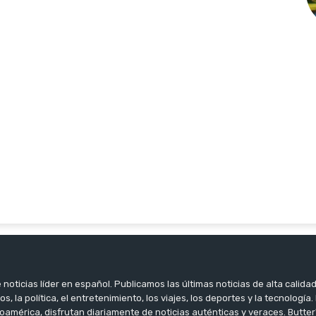
noticias líder en español. Publicamos las últimas noticias de alta calidad
os, la política, el entretenimiento, los viajes, los deportes y la tecnología
oamérica, disfrutan diariamente de noticias auténticas y veraces. Butter