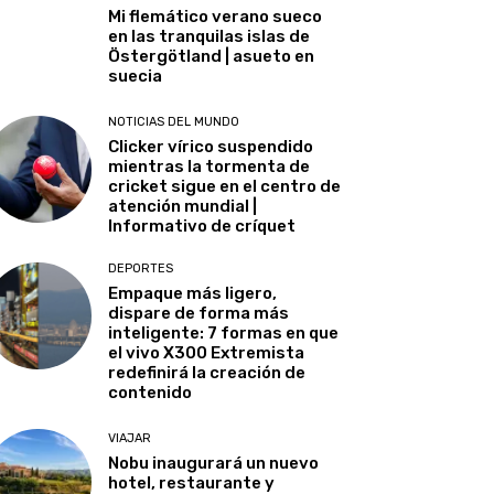
Mi flemático verano sueco
en las tranquilas islas de
Östergötland | asueto en
suecia
NOTICIAS DEL MUNDO
Clicker vírico suspendido
mientras la tormenta de
cricket sigue en el centro de
atención mundial |
Informativo de críquet
DEPORTES
Empaque más ligero,
dispare de forma más
inteligente: 7 formas en que
el vivo X300 Extremista
redefinirá la creación de
contenido
VIAJAR
Nobu inaugurará un nuevo
hotel, restaurante y