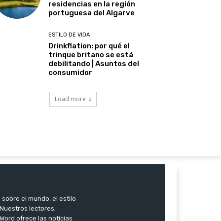
residencias en la región
portuguesa del Algarve
ESTILO DE VIDA
Drinkflation: por qué el
trinque britano se está
debilitando | Asuntos del
consumidor
Load more
 sobre el mundo, el estilo
. Nuestros lectores,
Word ofrece las noticias