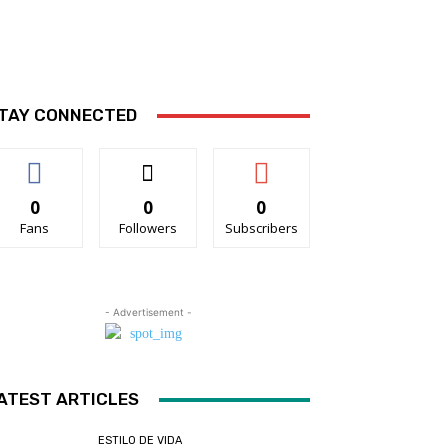
TAY CONNECTED
0
0
0
Fans
Followers
Subscribers
- Advertisement -
ATEST ARTICLES
ESTILO DE VIDA