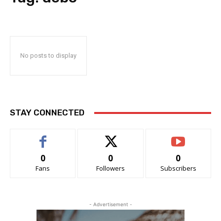
No posts to display
STAY CONNECTED
0
0
0
Fans
Followers
Subscribers
- Advertisement -