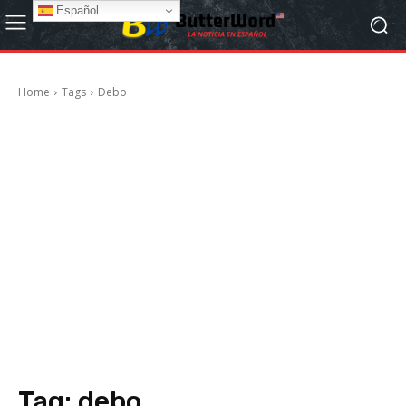
Español
Home
Tags
Debo
Tag:
debo