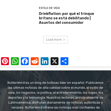
ESTILO DE VIDA
Drinkflation: por qué el trinque
britano se está debilitando |
Asuntos del consumidor
Load more
Pinterest
WhatsApp
Facebook
Reddit
LinkedIn
X
Share
ButterWord es un blog de noticias líder en español. Publicamos
las últimas noticias de alta calidad sobre el mundo, el estilo de
vida, los negocios, la política, el entretenimiento, los viajes, los
deportes y la tecnología. Nuestros lectores, principalmente de
Latinoamérica, disfrutan diariamente de noticias auténticas y
veraces. ButterWord ofrece las noticias más confiables de