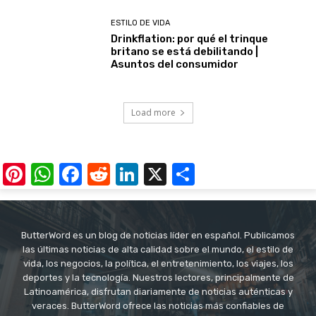
ESTILO DE VIDA
Drinkflation: por qué el trinque
britano se está debilitando |
Asuntos del consumidor
Load more
Pinterest
WhatsApp
Facebook
Reddit
LinkedIn
X
Share
ButterWord es un blog de noticias líder en español. Publicamos
las últimas noticias de alta calidad sobre el mundo, el estilo de
vida, los negocios, la política, el entretenimiento, los viajes, los
deportes y la tecnología. Nuestros lectores, principalmente de
Latinoamérica, disfrutan diariamente de noticias auténticas y
veraces. ButterWord ofrece las noticias más confiables de