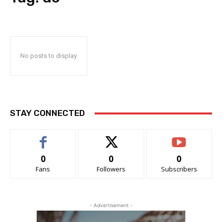
No posts to display
STAY CONNECTED
0
0
0
Fans
Followers
Subscribers
- Advertisement -