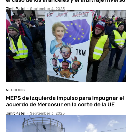
Jimit Patel
-
September 4, 2025
NEGOCIOS
MEPS de izquierda impulso para impugnar el
acuerdo de Mercosur en la corte de la UE
Jimit Patel
-
September 3, 2025