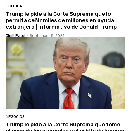
POLÍTICA
Trump le pide a la Corte Suprema que lo
permita ceñir miles de millones en ayuda
extranjera | Informativo de Donald Trump
Jimit Patel
-
September 8, 2025
NEGOCIOS
Trump le pide a la Corte Suprema que tome
el caso de los aranceles y el arbitraje inverso