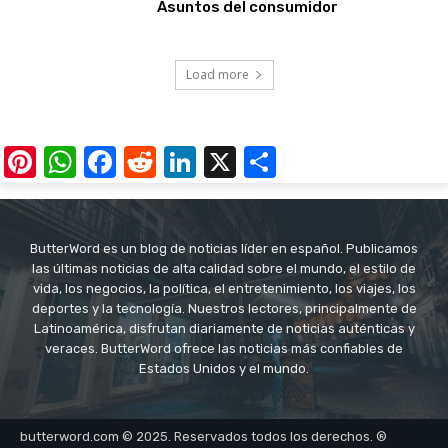
Asuntos del consumidor
Load more
Pinterest
WhatsApp
Facebook
Reddit
LinkedIn
X
Share
ButterWord es un blog de noticias líder en español. Publicamos
las últimas noticias de alta calidad sobre el mundo, el estilo de
vida, los negocios, la política, el entretenimiento, los viajes, los
deportes y la tecnología. Nuestros lectores, principalmente de
Latinoamérica, disfrutan diariamente de noticias auténticas y
veraces. ButterWord ofrece las noticias más confiables de
Estados Unidos y el mundo.
butterword.com © 2025. Reservados todos los derechos. ®