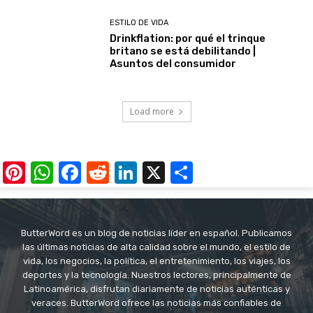
ESTILO DE VIDA
Drinkflation: por qué el trinque
britano se está debilitando |
Asuntos del consumidor
Load more
Pinterest
WhatsApp
Facebook
Reddit
LinkedIn
X
Share
ButterWord es un blog de noticias líder en español. Publicamos
las últimas noticias de alta calidad sobre el mundo, el estilo de
vida, los negocios, la política, el entretenimiento, los viajes, los
deportes y la tecnología. Nuestros lectores, principalmente de
Latinoamérica, disfrutan diariamente de noticias auténticas y
veraces. ButterWord ofrece las noticias más confiables de