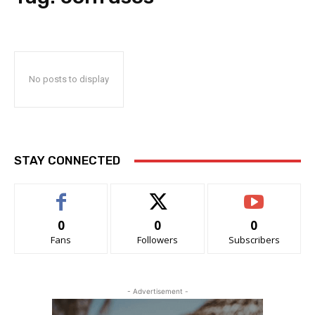
No posts to display
STAY CONNECTED
0
0
0
Fans
Followers
Subscribers
- Advertisement -