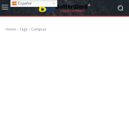
Español
Home
Tags
Compras