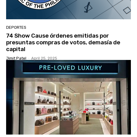
DEPORTES
74 Show Cause órdenes emitidas por
presuntas compras de votos, demasía de
capital
Jimit Patel
-
April 25, 2025