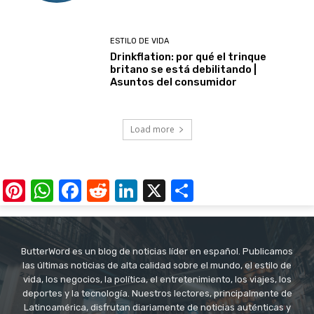
ESTILO DE VIDA
Drinkflation: por qué el trinque
britano se está debilitando |
Asuntos del consumidor
Load more
Pinterest
WhatsApp
Facebook
Reddit
LinkedIn
X
Share
ButterWord es un blog de noticias líder en español. Publicamos
las últimas noticias de alta calidad sobre el mundo, el estilo de
vida, los negocios, la política, el entretenimiento, los viajes, los
deportes y la tecnología. Nuestros lectores, principalmente de
Latinoamérica, disfrutan diariamente de noticias auténticas y