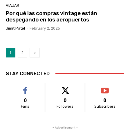
VIAJAR
Por qué las compras vintage están
despegando en los aeropuertos
Jimit Patel
-
February 2, 2025
1
2
STAY CONNECTED
0
0
0
Fans
Followers
Subscribers
- Advertisement -