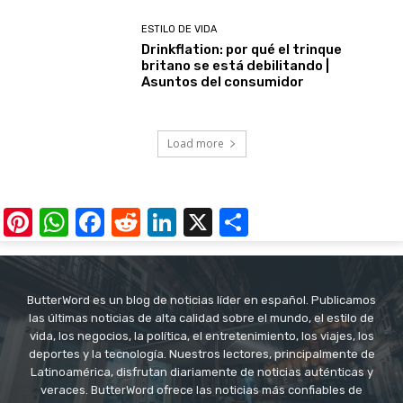
ESTILO DE VIDA
Drinkflation: por qué el trinque
britano se está debilitando |
Asuntos del consumidor
Load more
Pinterest
WhatsApp
Facebook
Reddit
LinkedIn
X
Share
ButterWord es un blog de noticias líder en español. Publicamos
las últimas noticias de alta calidad sobre el mundo, el estilo de
vida, los negocios, la política, el entretenimiento, los viajes, los
deportes y la tecnología. Nuestros lectores, principalmente de
Latinoamérica, disfrutan diariamente de noticias auténticas y
veraces. ButterWord ofrece las noticias más confiables de