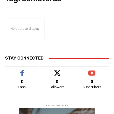
No posts to display
STAY CONNECTED
0
0
0
Fans
Followers
Subscribers
- Advertisement -