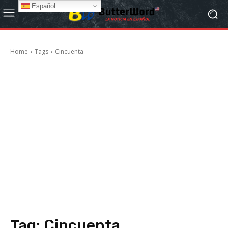
Español
Home
Tags
Cincuenta
Tag:
Cincuenta