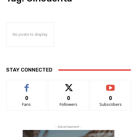
No posts to display
STAY CONNECTED
0
0
0
Fans
Followers
Subscribers
- Advertisement -