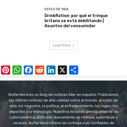
ESTILO DE VIDA
Drinkflation: por qué el trinque
britano se está debilitando |
Asuntos del consumidor
Load more
Pinterest
WhatsApp
Facebook
Reddit
LinkedIn
X
Share
ButterWord es un blog de noticias líder en español. Publicamos
las últimas noticias de alta calidad sobre el mundo, el estilo de
vida, los negocios, la política, el entretenimiento, los viajes, los
deportes y la tecnología. Nuestros lectores, principalmente de
Latinoamérica, disfrutan diariamente de noticias auténticas y
veraces. ButterWord ofrece las noticias más confiables de