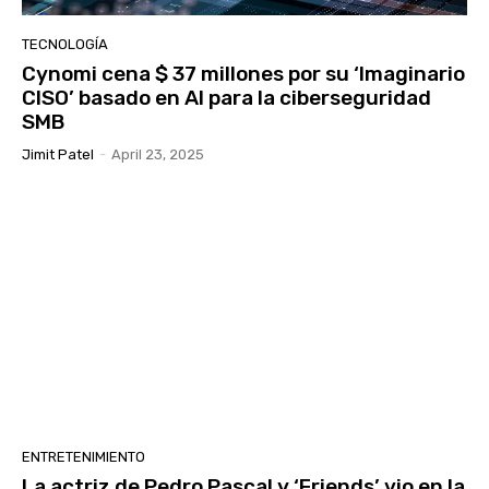
TECNOLOGÍA
Cynomi cena $ 37 millones por su ‘Imaginario
CISO’ basado en AI para la ciberseguridad
SMB
Jimit Patel
-
April 23, 2025
ENTRETENIMIENTO
La actriz de Pedro Pascal y ‘Friends’ vio en la