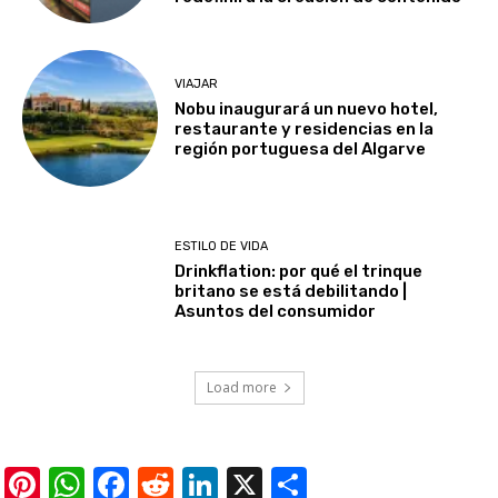
VIAJAR
Nobu inaugurará un nuevo hotel,
restaurante y residencias en la
región portuguesa del Algarve
ESTILO DE VIDA
Drinkflation: por qué el trinque
britano se está debilitando |
Asuntos del consumidor
Load more
Pinterest
WhatsApp
Facebook
Reddit
LinkedIn
X
Share