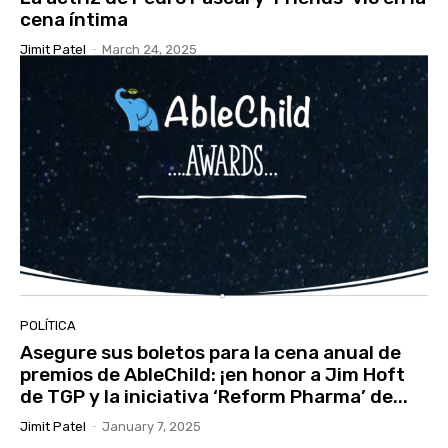
cena íntima
Jimit Patel
-
March 24, 2025
POLÍTICA
Asegure sus boletos para la cena anual de
premios de AbleChild: ¡en honor a Jim Hoft
de TGP y la iniciativa ‘Reform Pharma’ de...
Jimit Patel
-
January 7, 2025