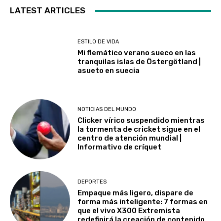
LATEST ARTICLES
ESTILO DE VIDA
Mi flemático verano sueco en las
tranquilas islas de Östergötland |
asueto en suecia
NOTICIAS DEL MUNDO
Clicker vírico suspendido mientras
la tormenta de cricket sigue en el
centro de atención mundial |
Informativo de críquet
DEPORTES
Empaque más ligero, dispare de
forma más inteligente: 7 formas en
que el vivo X300 Extremista
redefinirá la creación de contenido