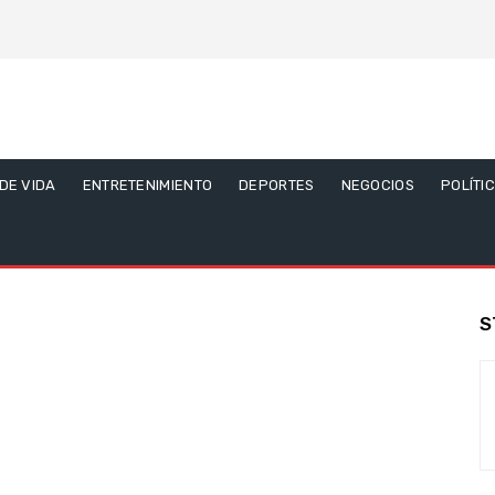
 DE VIDA
ENTRETENIMIENTO
DEPORTES
NEGOCIOS
POLÍTI
S