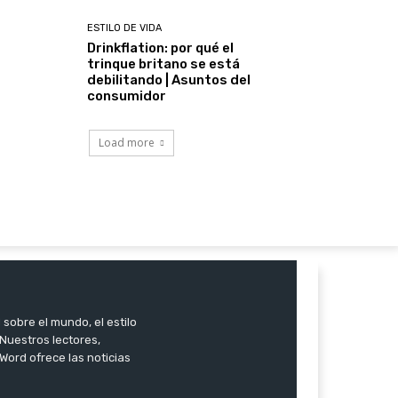
ESTILO DE VIDA
Drinkflation: por qué el
trinque britano se está
debilitando | Asuntos del
consumidor
Load more
 sobre el mundo, el estilo
. Nuestros lectores,
Word ofrece las noticias