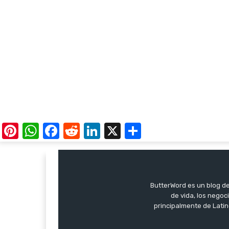
Pinterest
WhatsApp
Facebook
Reddit
LinkedIn
X
Share
ButterWord es un blog de 
de vida, los negoci
principalmente de Latin