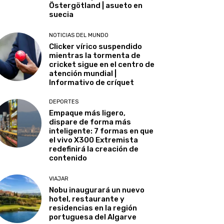
Östergötland | asueto en
suecia
NOTICIAS DEL MUNDO
Clicker vírico suspendido
mientras la tormenta de
cricket sigue en el centro de
atención mundial |
Informativo de críquet
DEPORTES
Empaque más ligero,
dispare de forma más
inteligente: 7 formas en que
el vivo X300 Extremista
redefinirá la creación de
contenido
VIAJAR
Nobu inaugurará un nuevo
hotel, restaurante y
residencias en la región
portuguesa del Algarve