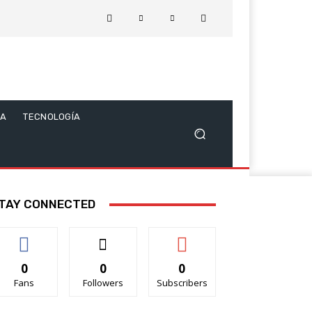
CA
TECNOLOGÍA
TAY CONNECTED
0
0
0
Fans
Followers
Subscribers