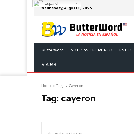
Español
Wednesday, August 5, 2026
ButterWord
NOTICIAS DEL MUNDO
ESTILO
VIAJAR
Home
Tags
Cayeron
Tag:
cayeron
No posts to display