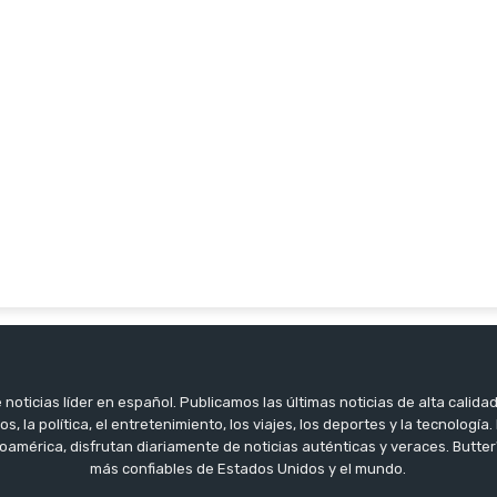
noticias líder en español. Publicamos las últimas noticias de alta calidad
os, la política, el entretenimiento, los viajes, los deportes y la tecnología
oamérica, disfrutan diariamente de noticias auténticas y veraces. Butter
más confiables de Estados Unidos y el mundo.