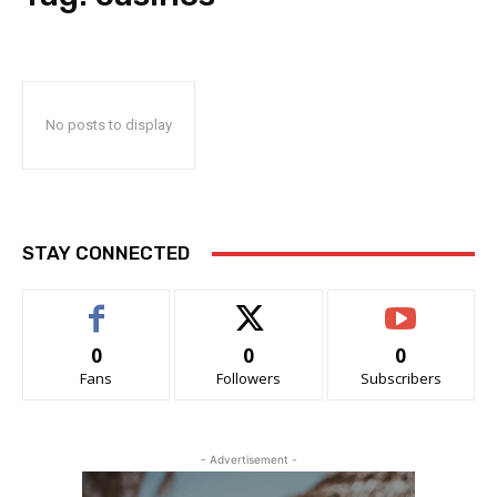
No posts to display
STAY CONNECTED
0
0
0
Fans
Followers
Subscribers
- Advertisement -