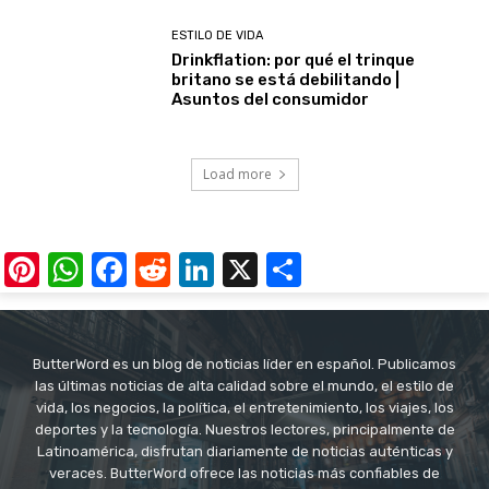
ESTILO DE VIDA
Drinkflation: por qué el trinque
britano se está debilitando |
Asuntos del consumidor
Load more
Pinterest
WhatsApp
Facebook
Reddit
LinkedIn
X
Share
ButterWord es un blog de noticias líder en español. Publicamos
las últimas noticias de alta calidad sobre el mundo, el estilo de
vida, los negocios, la política, el entretenimiento, los viajes, los
deportes y la tecnología. Nuestros lectores, principalmente de
Latinoamérica, disfrutan diariamente de noticias auténticas y
veraces. ButterWord ofrece las noticias más confiables de