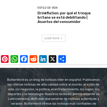
ESTILO DE VIDA
Drinkflation: por qué el trinque
britano se está debilitando |
Asuntos del consumidor
Load more
Pinterest
WhatsApp
Facebook
Reddit
LinkedIn
X
Share
ButterWord es un blog de noticias líder en español. Publicamos
las últimas noticias de alta calidad sobre el mundo, el estilo de
vida, los negocios, la política, el entretenimiento, los viajes, los
deportes y la tecnología. Nuestros lectores, principalmente de
Latinoamérica, disfrutan diariamente de noticias auténticas y
veraces. ButterWord ofrece las noticias más confiables de