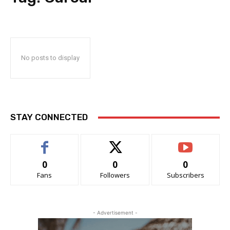
No posts to display
STAY CONNECTED
0
0
0
Fans
Followers
Subscribers
- Advertisement -