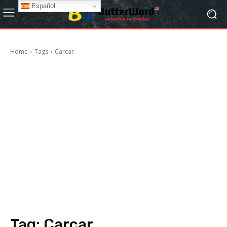
Español
Home
Tags
Carcar
Tag:
Carcar